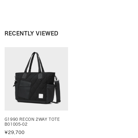
RECENTLY VIEWED
G1990 RECON 2WAY TOTE
B01005-02
¥29,700