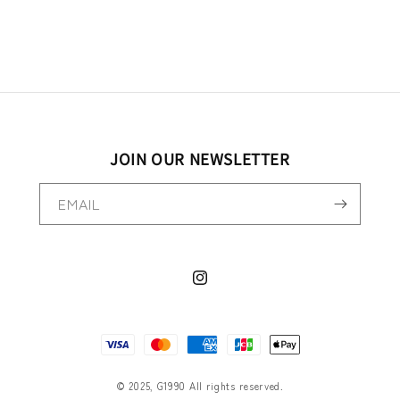
JOIN OUR NEWSLETTER
EMAIL
Instagram
決
済
方
© 2025, G1990 All rights reserved.
法