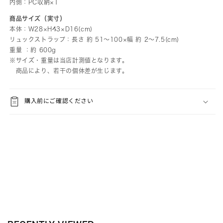
内側：PC収納×1
商品サイズ（実寸）
本体：W28×H43×D16(cm)
リュックストラップ：長さ 約 51～100×幅 約 2～7.5(cm)
重量 ：約 600g
※サイズ・重量は当店計測値となります。
商品により、若干の個体差が生じます。
購入前にご確認ください