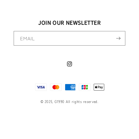
JOIN OUR NEWSLETTER
EMAIL
Instagram
決
済
方
© 2025, G1990 All rights reserved.
法