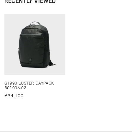
RECENTLY VIEWED
G1990 LUSTER DAYPACK
B01004-02
¥34,100