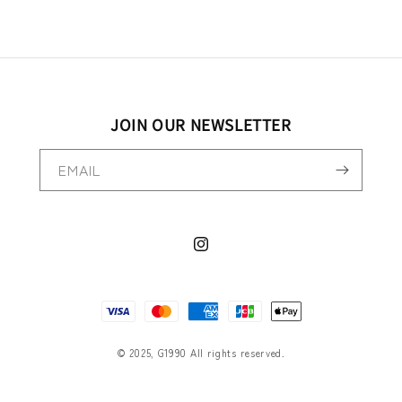
JOIN OUR NEWSLETTER
EMAIL
Instagram
決
済
方
© 2025, G1990 All rights reserved.
法