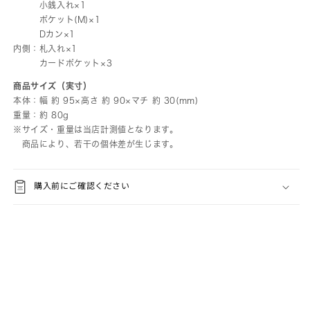
小銭入れ×1
ポケット(M)×1
Dカン×1
内側：札入れ×1
カードポケット×3
商品サイズ（実寸）
本体：幅 約 95×高さ 約 90×マチ 約 30(mm)
重量：約 80g
※サイズ・重量は当店計測値となります。
商品により、若干の個体差が生じます。
購入前にご確認ください