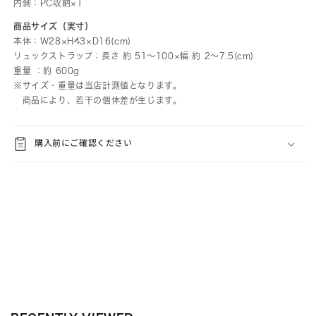
内側：PC収納×1
商品サイズ（実寸）
本体：W28×H43×D16(cm)
リュックストラップ：長さ 約 51～100×幅 約 2～7.5(cm)
重量 ：約 600g
※サイズ・重量は当店計測値となります。
商品により、若干の個体差が生じます。
購入前にご確認ください