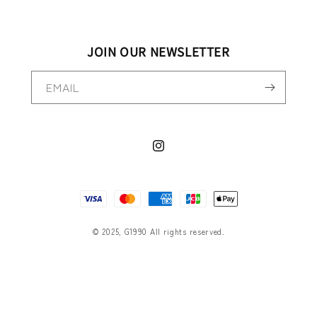
JOIN OUR NEWSLETTER
EMAIL
Instagram
決
済
方
© 2025, G1990 All rights reserved.
法