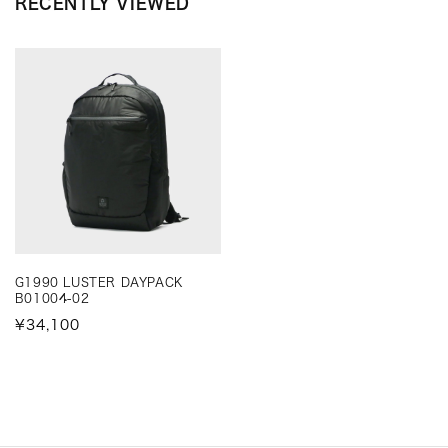
RECENTLY VIEWED
G1990 LUSTER DAYPACK
B01004-02
¥34,100