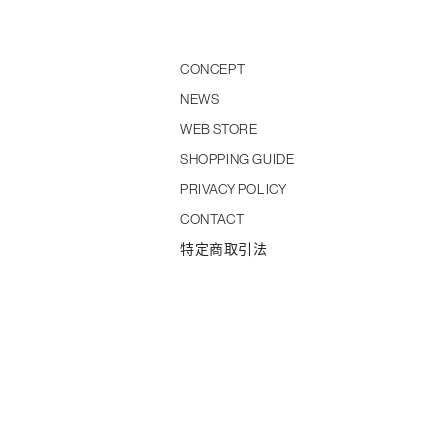
CONCEPT
NEWS
WEB STORE
SHOPPING GUIDE
PRIVACY POLICY
CONTACT
特定商取引法