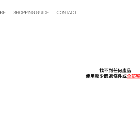
ORE
SHOPPING GUIDE
CONTACT
找不到任何產品
使用較少篩選條件或
全部