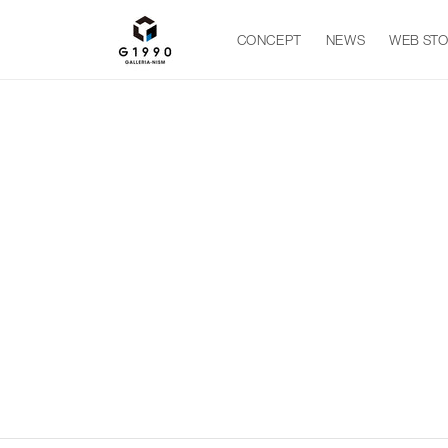
跳至內
容
CONCEPT
NEWS
WEB ST