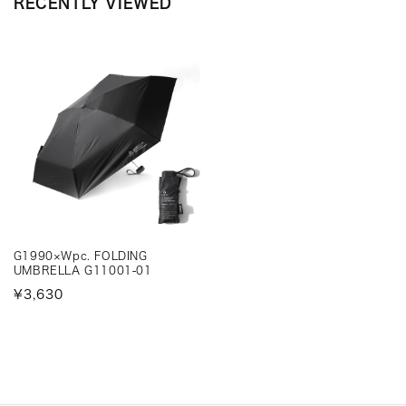
RECENTLY VIEWED
G1990×Wpc. FOLDING
UMBRELLA G11001-01
¥3,630