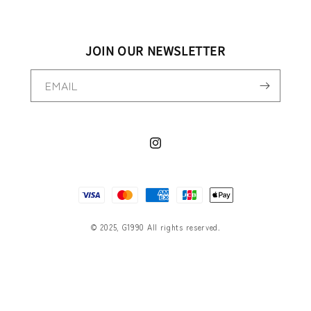
JOIN OUR NEWSLETTER
EMAIL
Instagram
決
済
方
© 2025, G1990 All rights reserved.
法