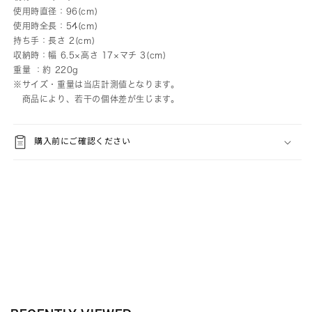
使用時直径：96(cm)
使用時全長：54(cm)
持ち手：長さ 2(cm)
収納時：幅 6.5×高さ 17×マチ 3(cm)
重量 ：約 220g
※サイズ・重量は当店計測値となります。
商品により、若干の個体差が生じます。
購入前にご確認ください