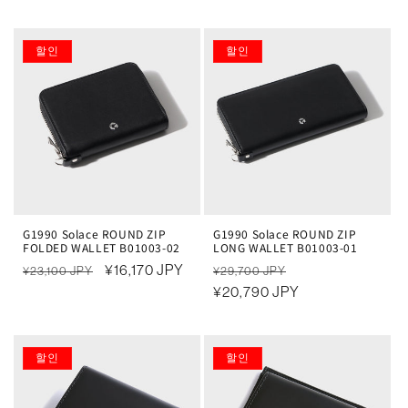
가
인
가
인
가
가
할인
할인
G1990 Solace ROUND ZIP
G1990 Solace ROUND ZIP
FOLDED WALLET B01003-02
LONG WALLET B01003-01
정
할
¥16,170 JPY
정
할
¥23,100 JPY
¥29,700 JPY
가
인
가
¥20,790 JPY
인
가
가
할인
할인