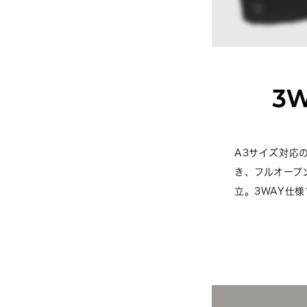
A3サイズ対応
き、フルオープ
立。3WAY仕