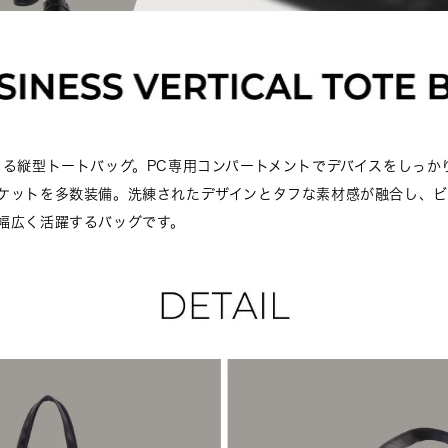
まる縦型トートバッグ。PC専用コンパートメントでデバイスをしっか
ケットを多数装備。洗練されたデザインとタフな素材感が融合し、ビ
幅広く活躍するバッグです。