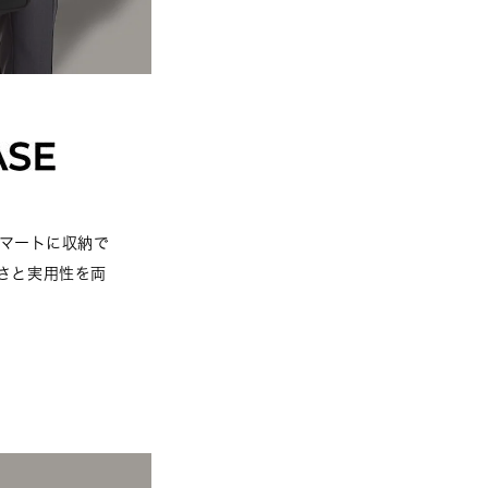
スマートに収納で
さと実用性を両