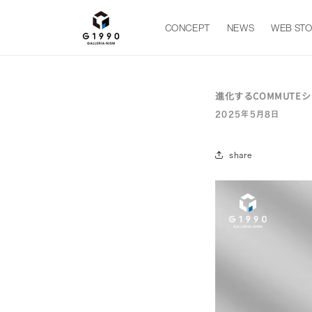
コンテ
ンツに
進む
CONCEPT
NEWS
WEB ST
進化するCOMMUTE
2025年5月8日
share