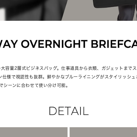
の大容量2層式ビジネスバッグ。仕事道具から衣類、ガジェットまで
ン仕様で視認性も抜群。鮮やかなブルーライニングがスタイリッシュ
様でシーンに合わせて使い分け可能。